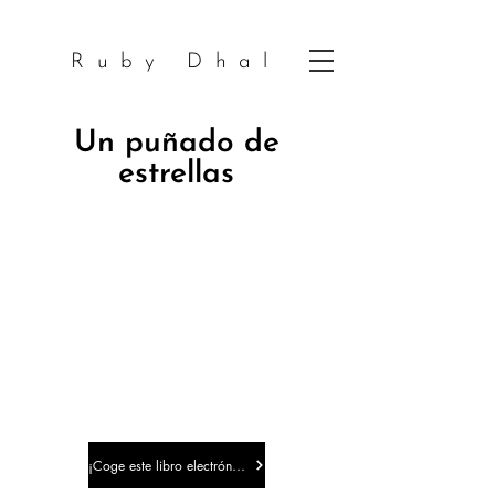
Ruby Dhal
Un puñado de
estrellas
¡Coge este libro electrónico!